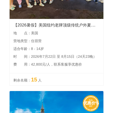
【2026暑假】美国纽约老牌顶级传统户外夏令营 l 美国中产家庭95%的超高复购率，全英文环境下中美孩子同吃同住一起运动！
地 点：美国
营地类型：住宿营
适合年龄：8 - 14岁
时 间：2026年7月22日 至 8月15日（24天23晚）
费 用：42,800元/人，联系客服享优惠价
15
剩余名额：
人
优惠价%