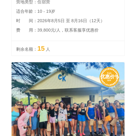
营地类型：住宿营
适合年龄：10 - 19岁
时 间：2026年8月5日 至 8月16日（12天）
费 用：39,800元/人，联系客服享优惠价
15
剩余名额：
人
优惠价%