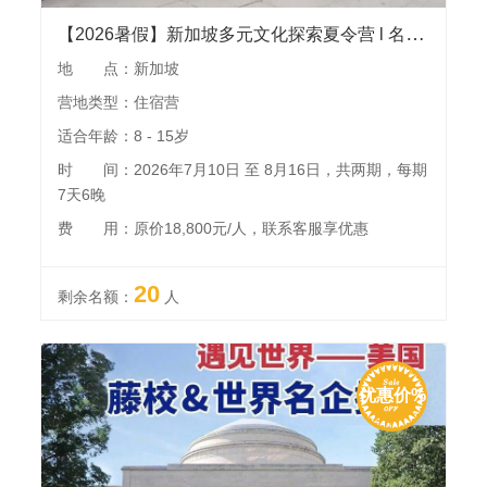
【2026暑假】新加坡多元文化探索夏令营 l 名校人工智能课程，国家博物馆、科学馆、植物园、鱼尾狮等景点，畅玩环球影城
地 点：新加坡
营地类型：住宿营
适合年龄：8 - 15岁
时 间：2026年7月10日 至 8月16日，共两期，每期
7天6晚
费 用：原价18,800元/人，联系客服享优惠
20
剩余名额：
人
优惠价%