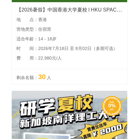
【2026暑假】中国香港大学夏校 l HKU SPACE官方主办，港大导师全程授课，课程聚焦专业核心领域，结业可获得官方证书和教授推荐信用以背景提升
地 点：香港
营地类型：住宿营
适合年龄：14 - 18岁
时 间：2026年7月18日 至 8月02日（多期可选）
费 用：22,980元/人
30
剩余名额：
人
0%