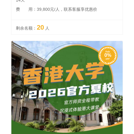
费 用：39,800元/人，联系客服享优惠价
20
剩余名额：
人
0%