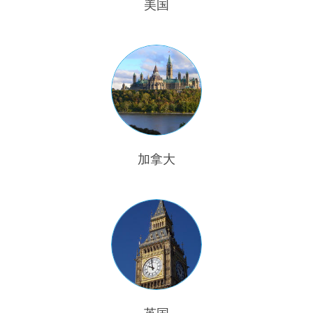
美国
加拿大