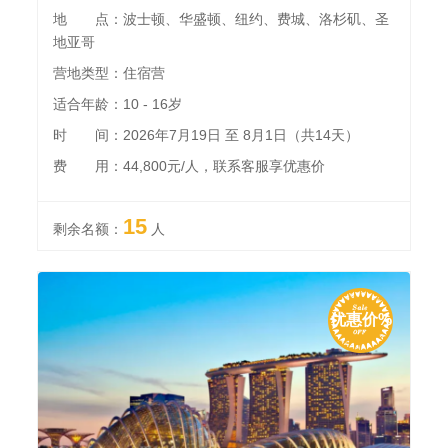
地 点：波士顿、华盛顿、纽约、费城、洛杉矶、圣
地亚哥
营地类型：住宿营
适合年龄：10 - 16岁
时 间：2026年7月19日 至 8月1日（共14天）
费 用：44,800元/人，联系客服享优惠价
15
剩余名额：
人
优惠价%