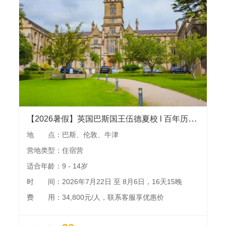
【2026暑假】英国巴斯国王伍德夏校 l 百年历史私校开启第5年，感受世界文化遗产名城的魅力
地 点：巴斯、伦敦、牛津
营地类型：住宿营
适合年龄：9 - 14岁
时 间：2026年7月22日 至 8月6日，16天15晚
费 用：34,800元/人，联系客服享优惠价