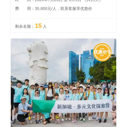
费 用：35,800元/人，联系客服享优惠价
15
剩余名额：
人
优惠价%