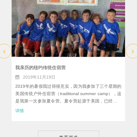
我亲历的纽约传统住宿营
2019年11月19日
2019年的暑假我过得很充实，因为我参加了三个星期的
美国传统户外住宿营（traditional summer camp），这
是我第一次参加夏令营。夏令营起源于美国，已经有一
百五十多年的历史了。我参加的夏令营位于美国纽约
详情
州，这个营地已经九十五岁了，比我就读的育才二小历
史还要悠久，它每年接待四百多名营员。