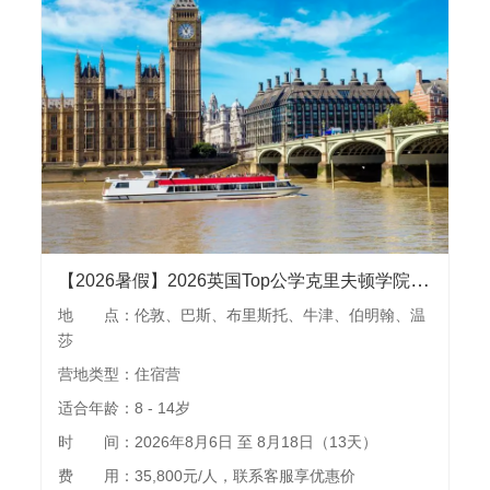
【2026暑假】2026英国Top公学克里夫顿学院夏令营 l 参访牛津大学、伦敦大学和布里斯托大学，伦敦、牛津、伯明翰等城市游览，畅玩乐高乐园
地 点：伦敦、巴斯、布里斯托、牛津、伯明翰、温
莎
营地类型：住宿营
适合年龄：8 - 14岁
时 间：2026年8月6日 至 8月18日（13天）
费 用：35,800元/人，联系客服享优惠价