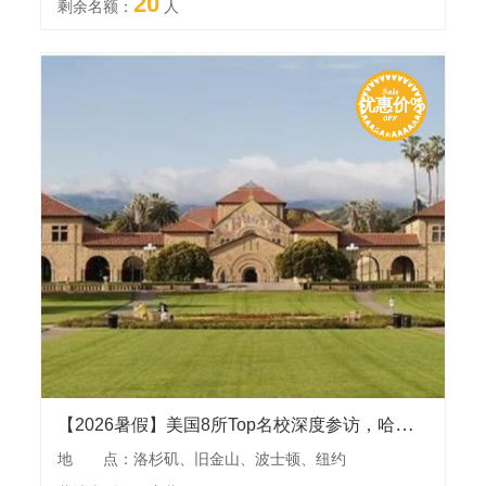
20
剩余名额：
人
优惠价%
【2026暑假】美国8所Top名校深度参访，哈佛大学、耶鲁大学、斯坦福大学、麻省理工学院、哥伦比亚大学、南加州大学和UCLA
地 点：洛杉矶、旧金山、波士顿、纽约