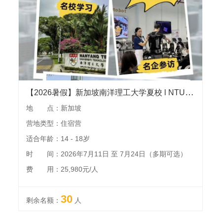
【2026暑假】新加坡南洋理工大学夏校 l NTU官方课程，本校教师授课，收获NTU官方项目证书、授课教师推荐信及结业证书用以背景提升
地 点：新加坡
营地类型：住宿营
适合年龄：14 - 18岁
时 间：2026年7月11日 至 7月24日（多期可选）
费 用：25,980元/人
30
剩余名额：
人