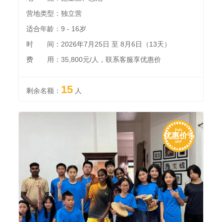
营地类型：独立营
适合年龄：9 - 16岁
时 间：2026年7月25日 至 8月6日（13天）
费 用：35,800元/人，联系客服享优惠价
15
剩余名额：
人
优惠价%