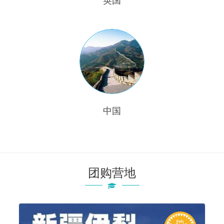
英国
中国
团购营地