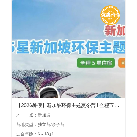
优惠价%
【2026暑假】新加坡环保主题夏令营 l 全程五星酒店，环保课题深度研探，国立大学，环球影城，地标景点，可独立可亲子
地 点：新加坡
营地类型：独立营/亲子营
适合年龄：6 - 18岁