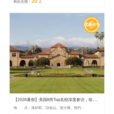
20
剩余名额：
人
优惠价%
【2026暑假】美国8所Top名校深度参访，哈佛大学、耶鲁大学、斯坦福大学、麻省理工学院、哥伦比亚大学、南加州大学和UCLA
地 点：洛杉矶、旧金山、波士顿、纽约