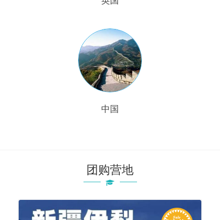
英国
中国
团购营地