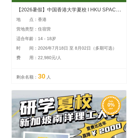
【2026暑假】中国香港大学夏校 l HKU SPACE官方主办，港大导师全程授课，课程聚焦专业核心领域，结业可获得官方证书和教授推荐信用以背景提升
地 点：香港
营地类型：住宿营
适合年龄：14 - 18岁
时 间：2026年7月18日 至 8月02日（多期可选）
费 用：22,980元/人
30
剩余名额：
人
0%