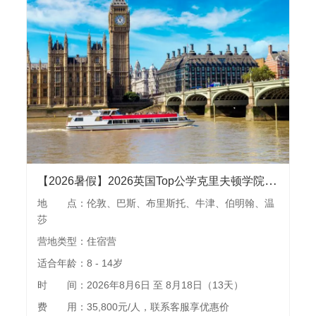
【2026暑假】2026英国Top公学克里夫顿学院夏令营 l 参访牛津大学、伦敦大学和布里斯托大学，伦敦、牛津、伯明翰等城市游览，畅玩乐高乐园
地 点：伦敦、巴斯、布里斯托、牛津、伯明翰、温
莎
营地类型：住宿营
适合年龄：8 - 14岁
时 间：2026年8月6日 至 8月18日（13天）
费 用：35,800元/人，联系客服享优惠价