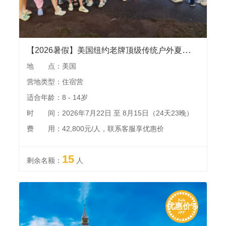
【2026暑假】美国纽约老牌顶级传统户外夏令营 l 美国中产家庭95%的超高复购率，全英文环境下中美孩子同吃同住一起运动！
地 点：美国
营地类型：住宿营
适合年龄：8 - 14岁
时 间：2026年7月22日 至 8月15日（24天23晚）
费 用：42,800元/人，联系客服享优惠价
15
剩余名额：
人
优惠价%