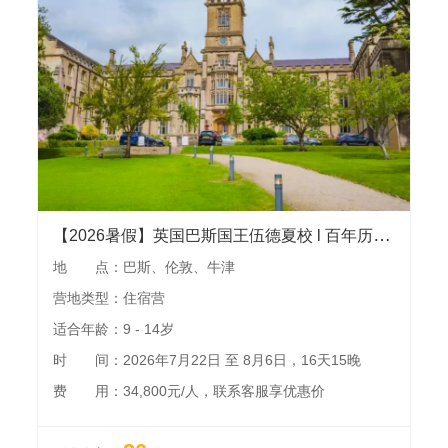
【2026暑假】英国巴斯国王伍德夏校 l 百年历史私校开启第5年，感受世界文化遗产名城的魅力
地 点：巴斯、伦敦、牛津
营地类型：住宿营
适合年龄：9 - 14岁
时 间：2026年7月22日 至 8月6日，16天15晚
费 用：34,800元/人，联系客服享优惠价