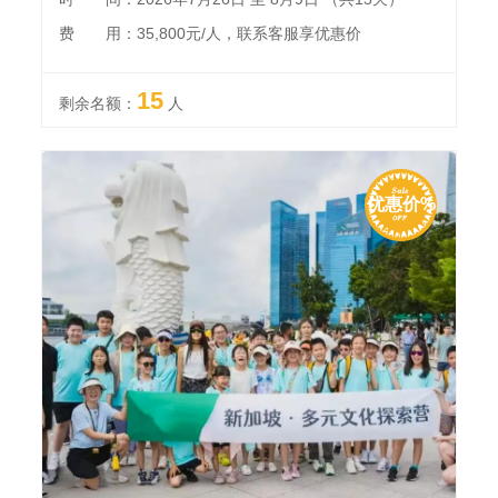
费 用：35,800元/人，联系客服享优惠价
15
剩余名额：
人
优惠价%