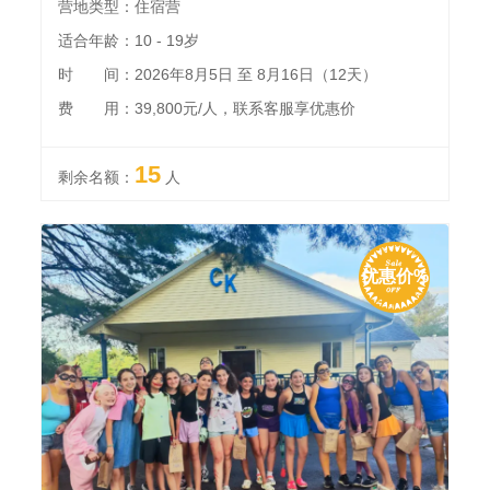
营地类型：住宿营
适合年龄：10 - 19岁
时 间：2026年8月5日 至 8月16日（12天）
费 用：39,800元/人，联系客服享优惠价
15
剩余名额：
人
优惠价%