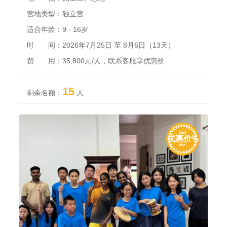
营地类型：独立营
适合年龄：9 - 16岁
时 间：2026年7月25日 至 8月6日（13天）
费 用：35,800元/人，联系客服享优惠价
15
剩余名额：
人
优惠价%