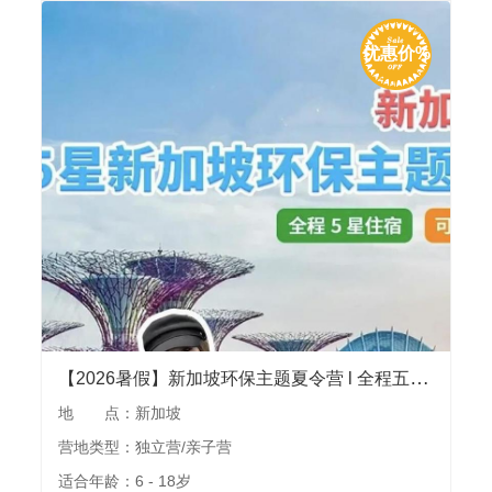
优惠价%
【2026暑假】新加坡环保主题夏令营 l 全程五星酒店，环保课题深度研探，国立大学，环球影城，地标景点，可独立可亲子
地 点：新加坡
营地类型：独立营/亲子营
适合年龄：6 - 18岁