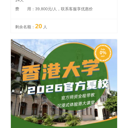
费 用：39,800元/人，联系客服享优惠价
20
剩余名额：
人
0%