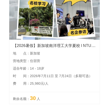
【2026暑假】新加坡南洋理工大学夏校 l NTU官方课程，本校教师授课，收获NTU官方项目证书、授课教师推荐信及结业证书用以背景提升
地 点：新加坡
营地类型：住宿营
适合年龄：14 - 18岁
时 间：2026年7月11日 至 7月24日（多期可选）
费 用：25,980元/人
30
剩余名额：
人