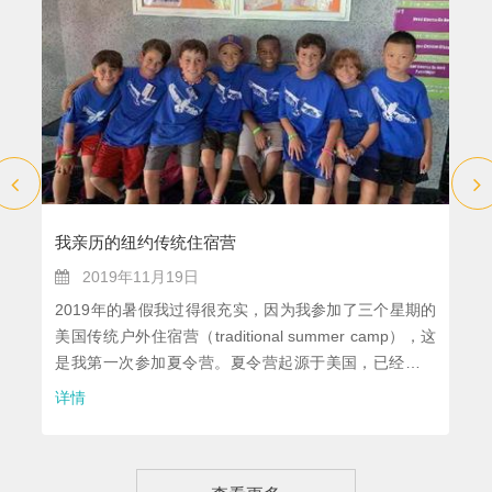
我亲历的纽约传统住宿营
2019年11月19日
2019年的暑假我过得很充实，因为我参加了三个星期的
美国传统户外住宿营（traditional summer camp），这
是我第一次参加夏令营。夏令营起源于美国，已经有一
百五十多年的历史了。我参加的夏令营位于美国纽约
详情
州，这个营地已经九十五岁了，比我就读的育才二小历
史还要悠久，它每年接待四百多名营员。