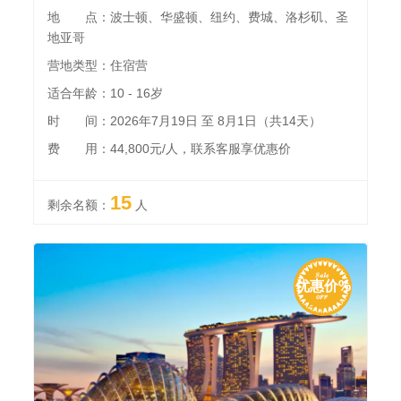
地 点：波士顿、华盛顿、纽约、费城、洛杉矶、圣
地亚哥
营地类型：住宿营
适合年龄：10 - 16岁
时 间：2026年7月19日 至 8月1日（共14天）
费 用：44,800元/人，联系客服享优惠价
15
剩余名额：
人
优惠价%