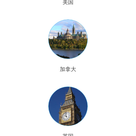
美国
加拿大