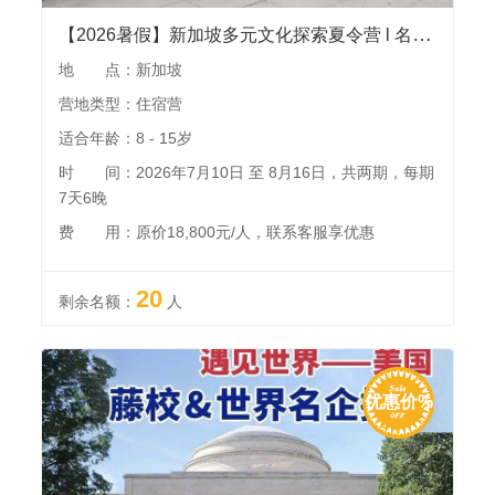
【2026暑假】新加坡多元文化探索夏令营 l 名校人工智能课程，国家博物馆、科学馆、植物园、鱼尾狮等景点，畅玩环球影城
地 点：新加坡
营地类型：住宿营
适合年龄：8 - 15岁
时 间：2026年7月10日 至 8月16日，共两期，每期
7天6晚
费 用：原价18,800元/人，联系客服享优惠
20
剩余名额：
人
优惠价%