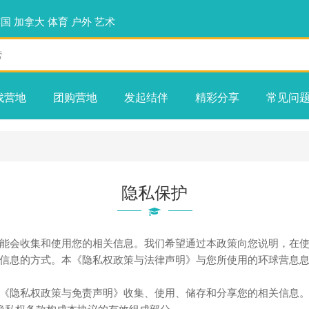
英国
加拿大
体育
户外
艺术
找营地
团购营地
发起结伴
精彩分享
常见问
隐私保护
能会收集和使用您的相关信息。我们希望通过本政策向您说明，在
信息的方式。本《隐私权政策与法律声明》与您所使用的环球营息
《隐私权政策与免责声明》收集、使用、储存和分享您的相关信息