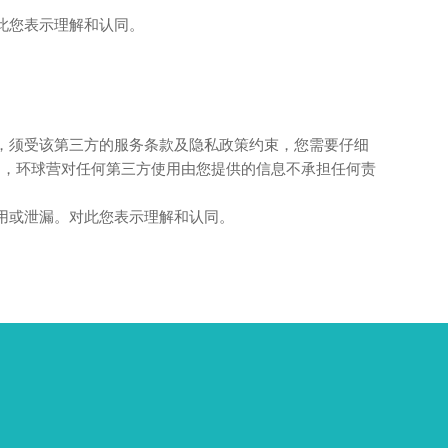
此您表示理解和认同。
，须受该第三方的服务条款及隐私政策约束，您需要仔细
则，环球营对任何第三方使用由您提供的信息不承担任何责
用或泄漏。对此您表示理解和认同。