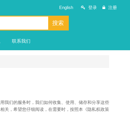
English
登录
注册
搜索
题
联系我们
使用我们的服务时，我们如何收集、使用、储存和分享这些
息相关，希望您仔细阅读，在需要时，按照本《隐私权政策
。