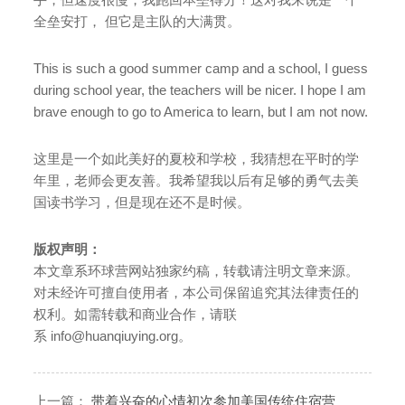
全垒安打， 但它是主队的大满贯。
This is such a good summer camp and a school, I guess
during school year, the teachers will be nicer. I hope I am
brave enough to go to America to learn, but I am not now.
这里是一个如此美好的夏校和学校，我猜想在平时的学
年里，老师会更友善。我希望我以后有足够的勇气去美
国读书学习，但是现在还不是时候。
版权声明：
本文章系环球营网站独家约稿，转载请注明文章来源。
对未经许可擅自使用者，本公司保留追究其法律责任的
权利。如需转载和商业合作，请联
系
info@huanqiuying.org
。
上一篇：
带着兴奋的心情初次参加美国传统住宿营