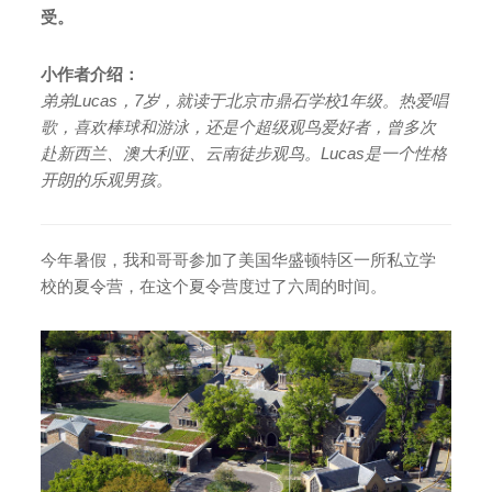
受。
小作者介绍：
弟弟Lucas，7岁，就读于北京市鼎石学校1年级。热爱唱
歌，喜欢棒球和游泳，还是个超级观鸟爱好者，曾多次
赴新西兰、澳大利亚、云南徒步观鸟。Lucas是一个性格
开朗的乐观男孩。
今年暑假，我和哥哥参加了美国华盛顿特区一所私立学
校的夏令营，在这个夏令营度过了六周的时间。