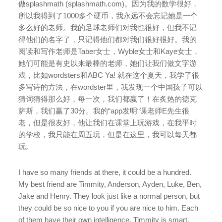
做splashmath (splashmath.com)。因为我的数学很好，
所以我得到了1000多个硬币，我永远不会忘记她是一个
多么好的老师。我的足球老师们对我也很好，但我不记
得他们的名字了，只记得他们都对我们很好很好。我的
阅读和写作老师是Taber女士，Wyble女士和Kaye女士，
她们可能是有史以来最棒的老师，她们让我们做文字游
戏，比如wordsters和ABC Ya! 就在这个夏天，我学了很
多写诗的方法，在wordster里，我发现一个中国孩子可以
猜词猜得那么好，每一次，我们都赢了！在炙热的德克
萨斯，我们赢了30分。我的“app发明“课老师E先生很
老，但是很友好，他让我们在课堂上玩游戏，在我平时
的学校，我只能在周五玩，但是在这里，我可以每天都
玩。
I have so many friends at there, it could be a hundred.
My best friend are Timmity, Anderson, Ayden, Luke, Ben,
Jake and Henry. They look just like a normal person, but
they could be so nice to you if you are nice to him. Each
of them have their own intelligence, Timmity is smart,