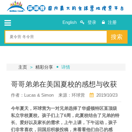
English
登录
注册
搜索
主页
精彩分享
详情
哥哥弟弟在美国夏校的感想与收获
作者：Lucas & Simon 来源：环球营
2019/10/23
今年夏天，环球营为一对兄弟选择了华盛顿特区某顶级
私立学校夏校。孩子们上了6周，此夏校结合了兄弟的特
长、爱好以及家长的需求，上午上课，下午运动，孩子
们非常喜欢，回国后积极投稿，来看看他们自己的感