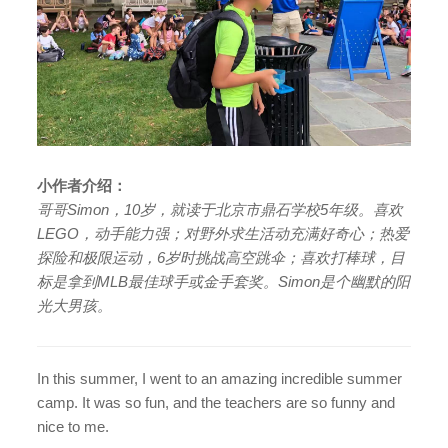
小作者介绍：
哥哥Simon，10岁，就读于北京市鼎石学校5年级。喜欢
LEGO，动手能力强；对野外求生活动充满好奇心；热爱
探险和极限运动，6岁时挑战高空跳伞；喜欢打棒球，目
标是拿到MLB最佳球手或金手套奖。Simon是个幽默的阳
光大男孩。
In this summer, I went to an amazing incredible summer
camp. It was so fun, and the teachers are so funny and
nice to me.