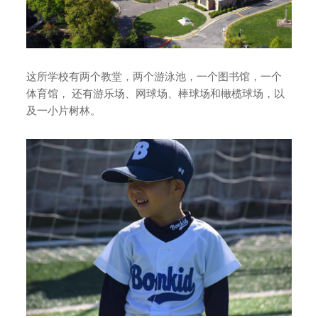
这所学校有两个教堂，两个游泳池，一个图书馆，一个
体育馆， 还有游乐场、网球场、棒球场和橄榄球场，以
及一小片树林。