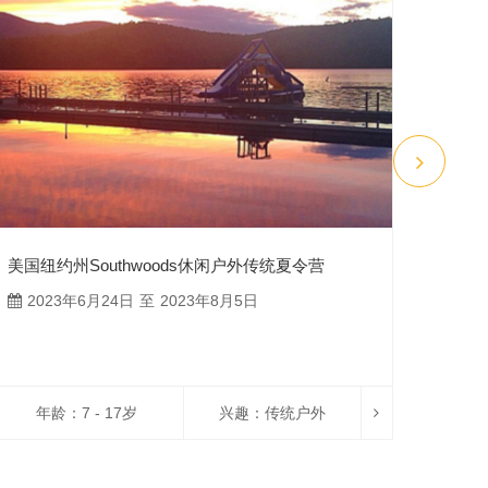
美国纽约州Southwoods休闲户外传统夏令营
美国
2023年6月24日 至 2023年8月5日
20
年龄：7 - 17岁
兴趣：
传统户外
年