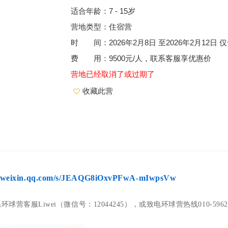
适合年龄：7 - 15岁
营地类型：住宿营
时 间：2026年2月8日 至2026年2月12日 
费 用：9500元/人，联系客服享优惠价
营地已经取消了或过期了
收藏此营
p.weixin.qq.com/s/JEAQG8iOxvPFwA-mIwpsVw
球营客服Liwei（微信号：12044245），或致电环球营热线010-59625