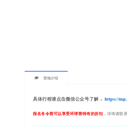
营地介绍
具体行程请点击微信公众号了解
→
https://m
报名冬令营可以享受环球营特有的折扣
，详询请联系环