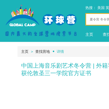
热搜：
美国
主页
查
主页
查找营地
详情
中国上海音乐剧艺术冬令营 | 
获伦敦圣三一学院官方证书