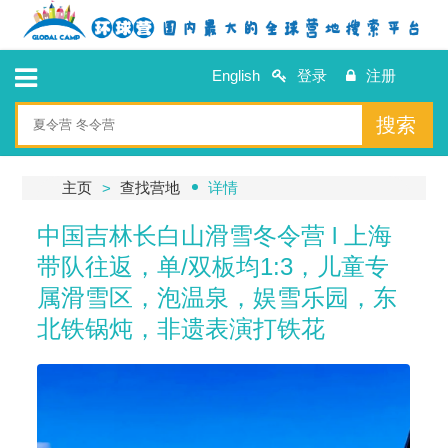
English
登录
注册
搜索
主页
查找营地
详情
中国吉林长白山滑雪冬令营 l 上海
带队往返，单/双板均1:3，儿童专
属滑雪区，泡温泉，娱雪乐园，东
北铁锅炖，非遗表演打铁花