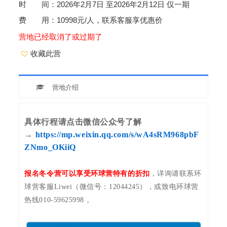
时 间：2026年2月7日 至2026年2月12日 仅一期
费 用：10998元/人，联系客服享优惠价
营地已经取消了或过期了
收藏此营
营地介绍
具体行程请点击微信公众号了解
→
https://mp.weixin.qq.com/s/wA4sRM968pbF
ZNmo_OKiiQ
报名冬令营可以享受环球营特有的折扣
，详询请联系环
球营客服Liwei（微信号：12044245），或致电环球营
热线010-59625998 。