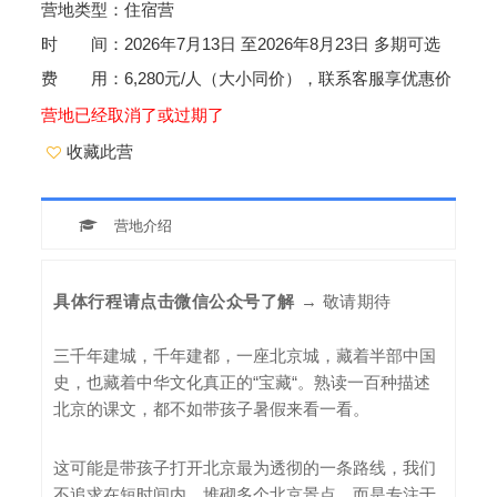
营地类型：住宿营
时 间：2026年7月13日 至2026年8月23日 多期可选
费 用：6,280元/人（大小同价），联系客服享优惠价
营地已经取消了或过期了
收藏此营
营地介绍
具体行程请点击微信公众号了解
→ 敬请期待
三千年建城，千年建都，一座北京城，藏着半部中国
史，也藏着中华文化真正的“宝藏“。熟读一百种描述
北京的课文，都不如带孩子暑假来看一看。
这可能是带孩子打开北京最为透彻的一条路线，我们
不追求在短时间内，堆砌多个北京景点，而是专注于