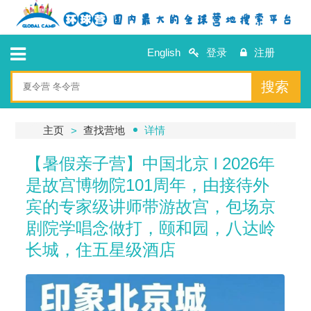
English
登录
注册
搜索
主页
查找营地
详情
【暑假亲子营】中国北京 l 2026年
是故宫博物院101周年，由接待外
宾的专家级讲师带游故宫，包场京
剧院学唱念做打，颐和园，八达岭
长城，住五星级酒店