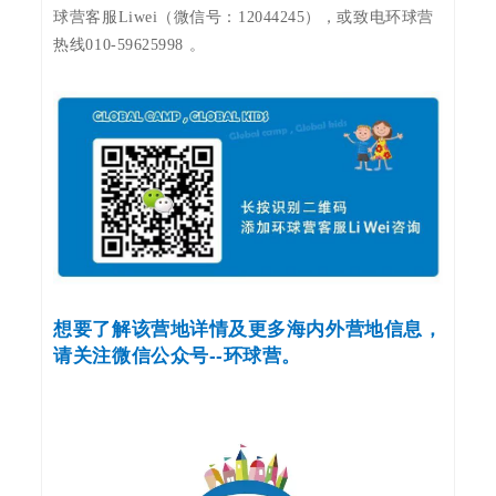
球营客服Liwei（微信号：12044245），或致电环球营
热线010-59625998 。
想要了解该营地详情及更多海内外营地信息，
请关注微信公众号--环球营。