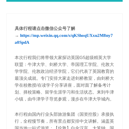
具体行程请点击微信公众号了解
→
https://mp.weixin.qq.com/s/qKShoqUXxu2M8ny7
a0SpdA
本次行程我们将带领大家探访英国G5超级精英大学
联盟：牛津大学、剑桥大学、帝国理工学院、伦敦大
学学院、伦敦政治经济学院，它们代表了英国教育的
最顶尖成就。专门安排大家走进剑桥教室，由剑桥大
学在校教授/在读学子分享讲座，面对面了解备考计
划、择校策略、留学生涯学习和生活状态。来到牛津
小镇，由牛津学子导览参观，漫步在牛津大学城内。
本行程由国内行业头部旅游集团（国资控股）承接执
行，全程慢节奏，所有景点都安排中文讲解。涵盖英
国当地一站式游览：【伦敦】白金汉宫、大笨钟、国