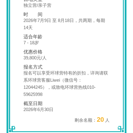
独立营/亲子营
时 间
2026年7月9日 至 8月18日，共两期，每期
14天
适合年龄
7 - 18岁
优惠价格
39,800元/人
报名方式
报名可以享受环球营特有的折扣，详询请联
系环球营客服Liwei（微信号：
12044245），或致电环球营热线010-
59625998
截至日期
2026年6月30日
20
剩余名额：
人