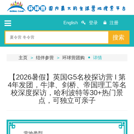
English
登录
注册
搜索
主页
结伴参营
环球营团购
详情
【2026暑假】英国G5名校探访营 l 第
4年发团，牛津、剑桥、帝国理工等名
校深度探访，哈利波特等30+热门景
点，可独立可亲子
营地类型