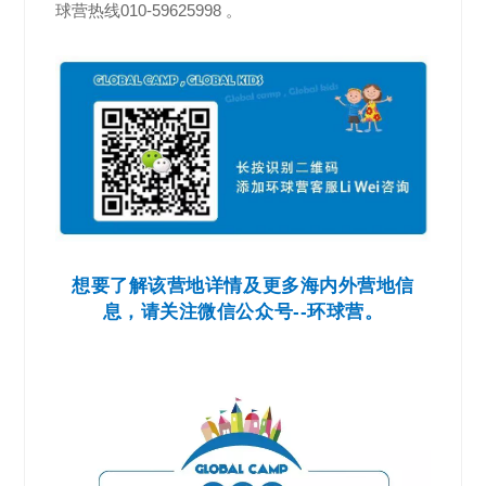
球营热线010-59625998 。
想要了解该营地详情及更多海内外营地信
息，请关注微信公众号--环球营。